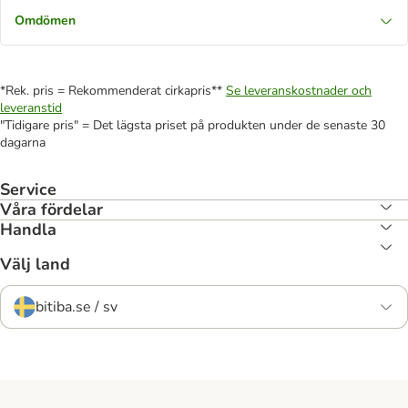
Omdömen
*Rek. pris = Rekommenderat cirkapris**
Se leveranskostnader och
leveranstid
"Tidigare pris" = Det lägsta priset på produkten under de senaste 30
dagarna
Service
Våra fördelar
Handla
Välj land
bitiba.se / sv