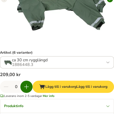
Artikel (6 varianter)
ca 30 cm rygglängd
1886448.3
209,00 kr
Lägg till i varukorg
Lägg till i varukorg
Leverans inom 2-5 vardagar
Mer info
Produktinfo