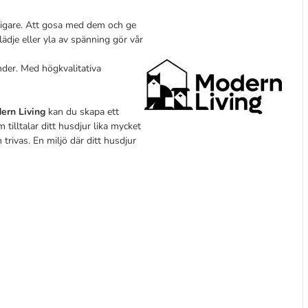
ysigare. Att gosa med dem och ge
ädje eller yla av spänning gör vår
nder. Med högkvalitativa
ern Living
kan du skapa ett
tilltalar ditt husdjur lika mycket
trivas. En miljö där ditt husdjur