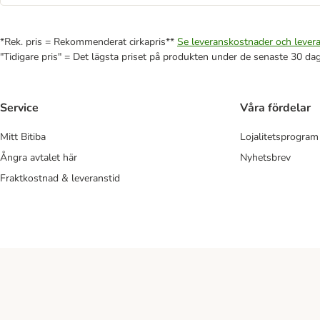
*Rek. pris = Rekommenderat cirkapris**
Se leveranskostnader och levera
"Tidigare pris" = Det lägsta priset på produkten under de senaste 30 da
Service
Våra fördelar
Mitt Bitiba
Lojalitetsprogram
Ångra avtalet här
Nyhetsbrev
Fraktkostnad & leveranstid