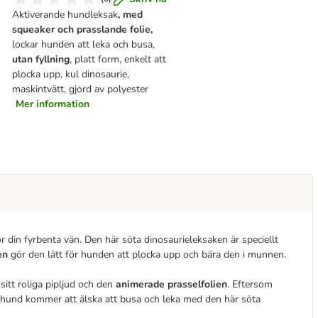
Aktiverande hundleksak
, med
squeaker och prasslande folie,
lockar hunden att leka och busa,
utan fyllning
, platt form, enkelt att
plocka upp, kul dinosaurie,
maskintvätt, gjord av polyester
Mer information
r din fyrbenta vän. Den här söta dinosaurieleksaken är speciellt
en
gör den lätt för hunden att plocka upp och bära den i munnen.
itt roliga pipljud och den
animerade prasselfolien
. Eftersom
n hund kommer att älska att busa och leka med den här söta