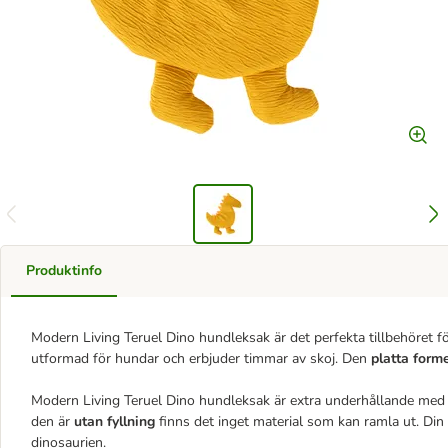
Produktinfo
Modern Living Teruel Dino hundleksak är det perfekta tillbehöret fö
utformad för hundar och erbjuder timmar av skoj. Den
platta form
Modern Living Teruel Dino hundleksak är extra underhållande med s
den är
utan fyllning
finns det inget material som kan ramla ut. Di
dinosaurien.