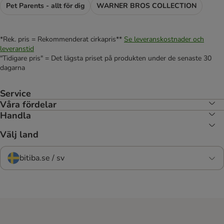
Pet Parents - allt för dig
WARNER BROS COLLECTION
*Rek. pris = Rekommenderat cirkapris**
Se leveranskostnader och
leveranstid
"Tidigare pris" = Det lägsta priset på produkten under de senaste 30
dagarna
Service
Våra fördelar
Handla
Välj land
bitiba.se / sv