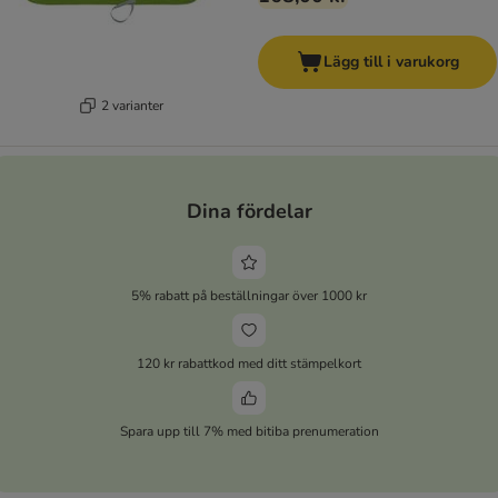
Lägg till i varukorg
2 varianter
Dina fördelar
5% rabatt på beställningar över 1000 kr
120 kr rabattkod med ditt stämpelkort
Spara upp till 7% med bitiba prenumeration