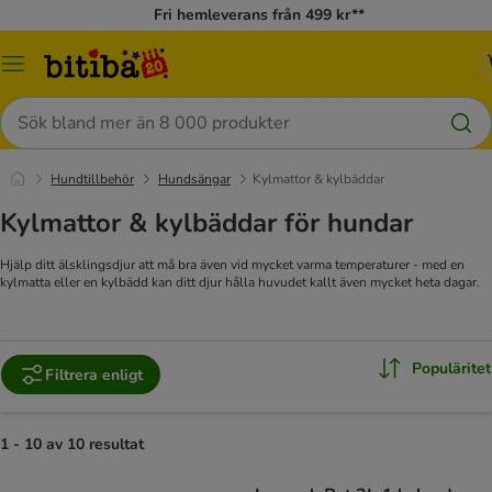
Fri hemleverans från 499 kr**
Meny
Sök
Hundtillbehör
Hundsängar
Kylmattor & kylbäddar
Kylmattor & kylbäddar för hundar
Hjälp ditt älsklingsdjur att må bra även vid mycket varma temperaturer - med en
kylmatta eller en kylbädd kan ditt djur hålla huvudet kallt även mycket heta dagar.
Populäritet
Filtrera enligt
1 - 10 av 10 resultat