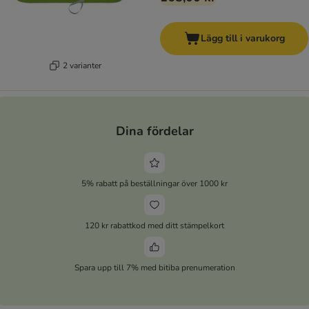
Lägg till i varukorg
2 varianter
Dina fördelar
5% rabatt på beställningar över 1000 kr
120 kr rabattkod med ditt stämpelkort
Spara upp till 7% med bitiba prenumeration