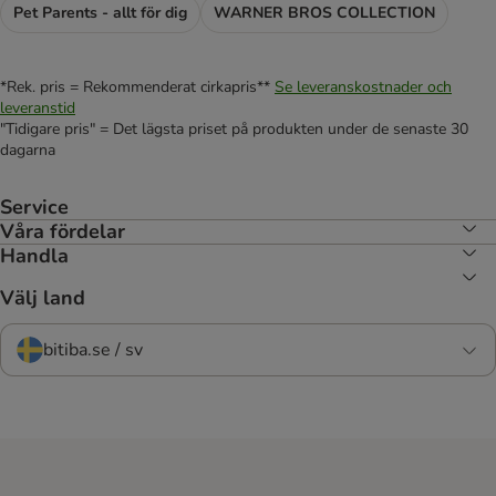
Pet Parents - allt för dig
WARNER BROS COLLECTION
*Rek. pris = Rekommenderat cirkapris**
Se leveranskostnader och
leveranstid
"Tidigare pris" = Det lägsta priset på produkten under de senaste 30
dagarna
Service
Våra fördelar
Handla
Välj land
bitiba.se / sv