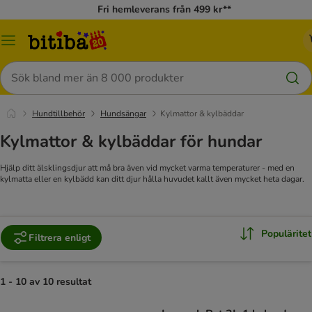
Fri hemleverans från 499 kr**
Meny
Sök
Hundtillbehör
Hundsängar
Kylmattor & kylbäddar
Kylmattor & kylbäddar för hundar
Hjälp ditt älsklingsdjur att må bra även vid mycket varma temperaturer - med en
kylmatta eller en kylbädd kan ditt djur hålla huvudet kallt även mycket heta dagar.
Populäritet
Filtrera enligt
1 - 10 av 10 resultat