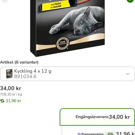
Artikel (6 varianter)
Kyckling 4 x 12 g
891034.6
34,00 kr
708,30 kr / kg
31,96 kr
34,00 kr
Engångsleverans
31,96 k
-6%