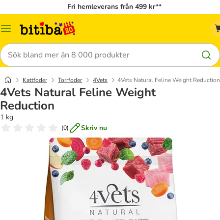
Fri hemleverans från 499 kr**
Meny
Sök
Kattfoder
Torrfoder
4Vets
4Vets Natural Feline Weight Reduction
4Vets Natural Feline Weight
Reduction
1 kg
Skriv nu
(
0
)