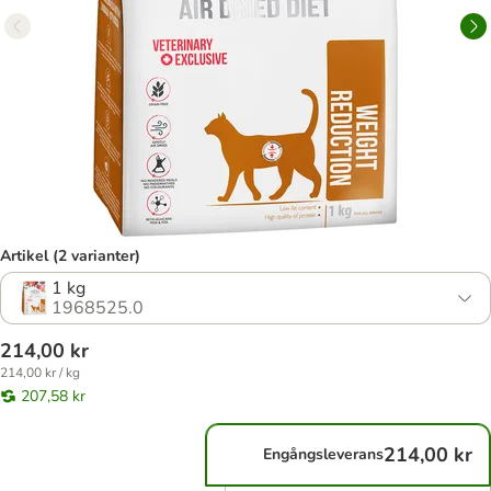
Artikel (2 varianter)
1 kg
1968525.0
214,00 kr
214,00 kr / kg
207,58 kr
214,00 kr
Engångsleverans