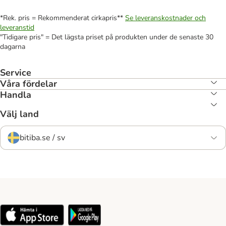
*Rek. pris = Rekommenderat cirkapris**
Se leveranskostnader och
leveranstid
"Tidigare pris" = Det lägsta priset på produkten under de senaste 30
dagarna
Service
Våra fördelar
Handla
Välj land
bitiba.se / sv