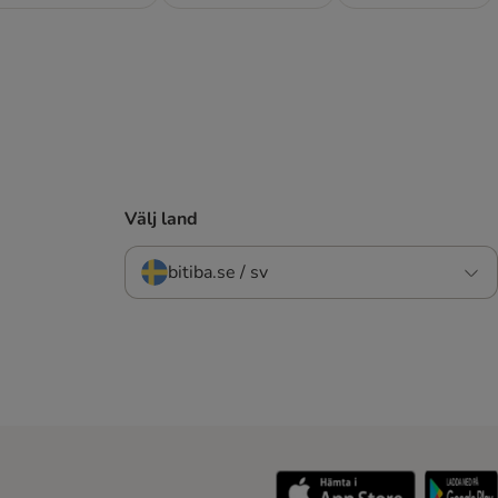
Välj land
bitiba.se / sv