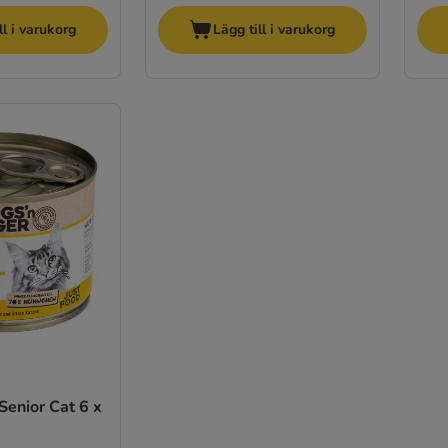
ll i varukorg
Lägg till i varukorg
Senior Cat 6 x