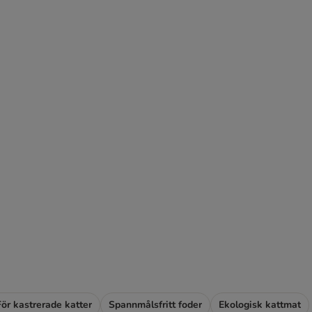
För kastrerade katter
Spannmålsfritt foder
Ekologisk kattmat