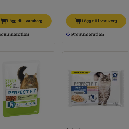
Lägg till i varukorg
Lägg till i varukorg