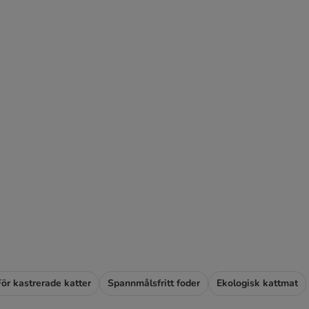
För kastrerade katter
Spannmålsfritt foder
Ekologisk kattmat