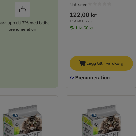
Not rated
122,00 kr
119,60 kr / kg
ara upp till 7% med bitiba
114,68 kr
prenumeration
Lägg till i varukorg