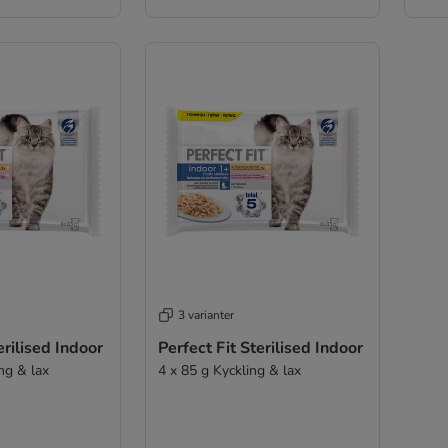
3 varianter
erilised Indoor
Perfect Fit Sterilised Indoor
ng & lax
4 x 85 g Kyckling & lax