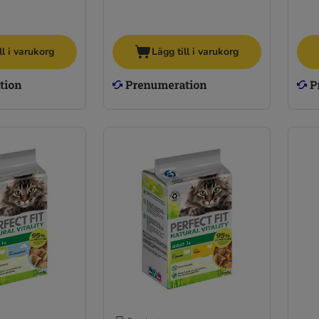
ll i varukorg
Lägg till i varukorg