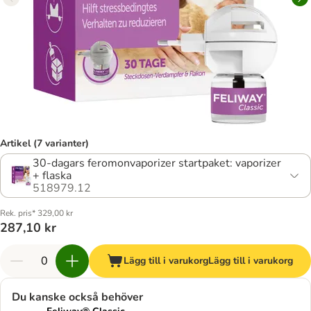
Artikel (7 varianter)
30-dagars feromonvaporizer startpaket: vaporizer
+ flaska
518979.12
Rek. pris* 329,00 kr
287,10 kr
Lägg till i varukorg
Lägg till i varukorg
Du kanske också behöver