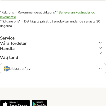
*Rek. pris = Rekommenderat cirkapris**
Se leveranskostnader och
leveranstid
"Tidigare pris" = Det lägsta priset på produkten under de senaste 30
dagarna
Service
Våra fördelar
Handla
Välj land
bitiba.se / sv