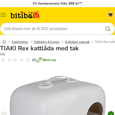
Fri hemleverans från 499 kr**
Meny
Sök
Kattillbehör
Kattlådor & hygien
Kattlådor med tak
TIAKI Rex katt
TIAKI Rex kattlåda med tak
Vit
Skriv nu
(
0
)