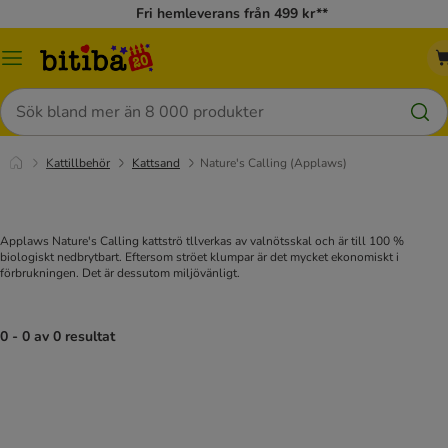
Fri hemleverans från 499 kr**
Meny
Sök
Kattillbehör
Kattsand
Nature's Calling (Applaws)
Applaws Nature's Calling kattströ tllverkas av valnötsskal och är till 100 %
biologiskt nedbrytbart. Eftersom ströet klumpar är det mycket ekonomiskt i
förbrukningen. Det är dessutom miljövänligt.
0 - 0 av 0 resultat