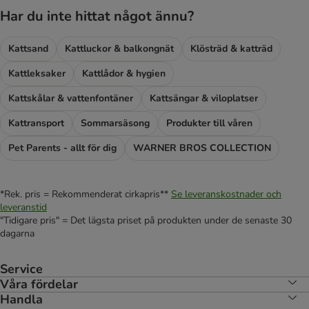
Har du inte hittat något ännu?
Kattsand
Kattluckor & balkongnät
Klösträd & katträd
Kattleksaker
Kattlådor & hygien
Kattskålar & vattenfontäner
Kattsängar & viloplatser
Kattransport
Sommarsäsong
Produkter till våren
Pet Parents - allt för dig
WARNER BROS COLLECTION
*Rek. pris = Rekommenderat cirkapris**
Se leveranskostnader och
leveranstid
"Tidigare pris" = Det lägsta priset på produkten under de senaste 30
dagarna
Service
Våra fördelar
Handla