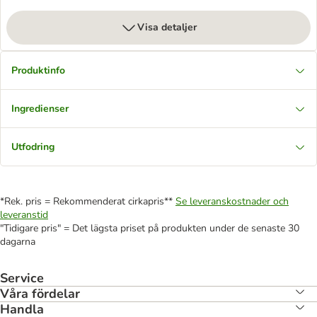
Visa detaljer
Produktinfo
Ingredienser
Utfodring
*Rek. pris = Rekommenderat cirkapris**
Se leveranskostnader och
leveranstid
"Tidigare pris" = Det lägsta priset på produkten under de senaste 30
dagarna
Service
Våra fördelar
Handla