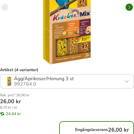
Artikel (4 varianter)
Ägg/Aprikoser/Honung 3 st
992764.0
Rek. pris* 26,90 kr
26,00 kr
8,70 kr / st
24,44 kr
26,00 kr
Engångsleverans