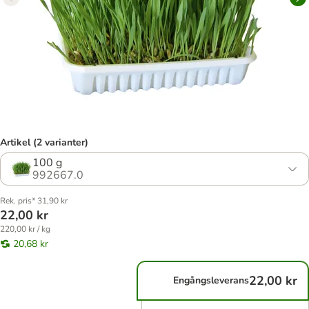
Artikel (2 varianter)
100 g
992667.0
Rek. pris* 31,90 kr
22,00 kr
220,00 kr / kg
20,68 kr
22,00 kr
Engångsleverans