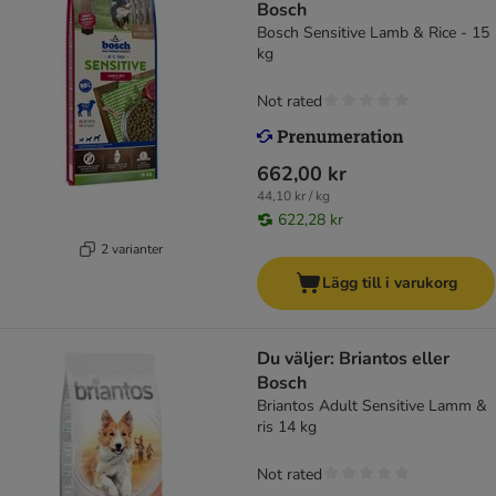
Bosch
Bosch Sensitive Lamb & Rice - 15
kg
Not rated
662,00 kr
44,10 kr / kg
622,28 kr
2 varianter
Lägg till i varukorg
Du väljer: Briantos eller
Bosch
Briantos Adult Sensitive Lamm &
ris 14 kg
Not rated