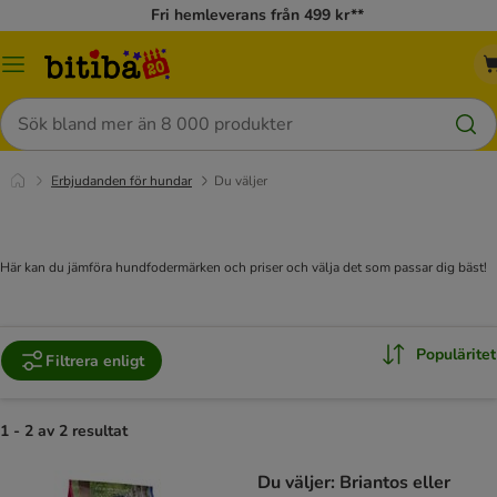
Fri hemleverans från 499 kr**
Meny
Sök
Erbjudanden för hundar
Du väljer
Här kan du jämföra hundfodermärken och priser och välja det som passar dig bäst!
Populäritet
Filtrera enligt
1 - 2 av 2 resultat
Du väljer: Briantos eller