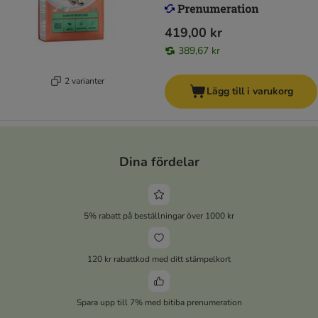
419,00 kr
389,67 kr
2 varianter
Lägg till i varukorg
Dina fördelar
5% rabatt på beställningar över 1000 kr
120 kr rabattkod med ditt stämpelkort
Spara upp till 7% med bitiba prenumeration