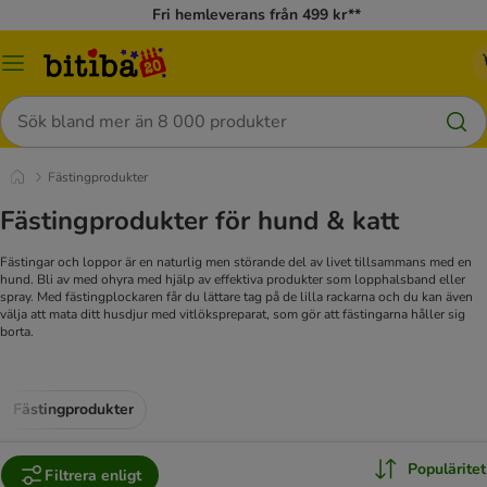
Fri hemleverans från 499 kr**
Meny
Sök
Fästingprodukter
Fästingprodukter för hund & katt
Fästingar och loppor är en naturlig men störande del av livet tillsammans med en
hund. Bli av med ohyra med hjälp av effektiva produkter som lopphalsband eller
spray. Med fästingplockaren får du lättare tag på de lilla rackarna och du kan även
välja att mata ditt husdjur med vitlökspreparat, som gör att fästingarna håller sig
borta.
Fästingprodukter
Populäritet
Filtrera enligt