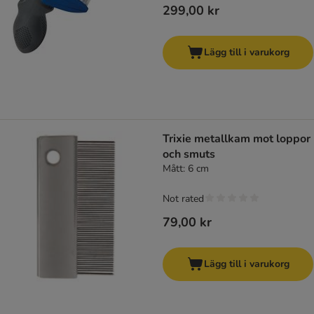
299,00 kr
Lägg till i varukorg
Trixie metallkam mot loppor
och smuts
Mått: 6 cm
Not rated
79,00 kr
Lägg till i varukorg