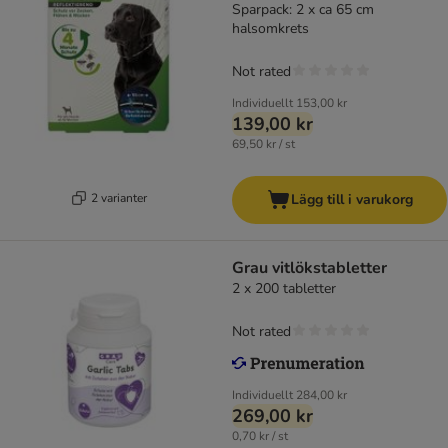
Sparpack: 2 x ca 65 cm
halsomkrets
Not rated
Individuellt
153,00 kr
139,00 kr
69,50 kr / st
2 varianter
Lägg till i varukorg
Grau vitlökstabletter
2 x 200 tabletter
Not rated
Individuellt
284,00 kr
269,00 kr
0,70 kr / st