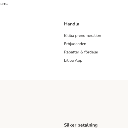
garna
Handla
Bitiba prenumeration
Erbjudanden
Rabatter & fördelar
bitiba App
Säker betalning