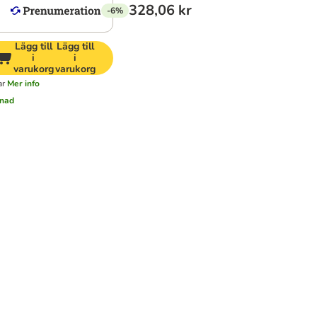
328,06 kr
-6%
Lägg till
Lägg till
i
i
varukorg
varukorg
ar
Mer info
tnad