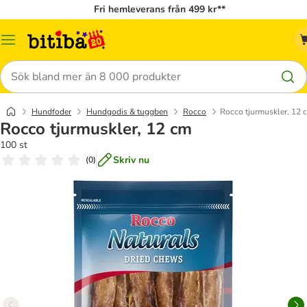
Fri hemleverans från 499 kr**
Meny
Sök
Hundfoder
Hundgodis & tuggben
Rocco
Rocco tjurmuskler, 12 
Rocco tjurmuskler, 12 cm
100 st
Skriv nu
(
0
)