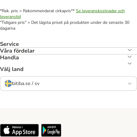
*Rek. pris = Rekommenderat cirkapris**
Se leveranskostnader och
leveranstid
"Tidigare pris" = Det lägsta priset på produkten under de senaste 30
dagarna
Service
Våra fördelar
Handla
Välj land
bitiba.se / sv