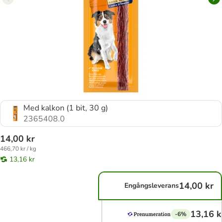
Med kalkon (1 bit, 30 g)
2365408.0
14,00 kr
466,70 kr / kg
13,16 kr
14,00 kr
Engångsleverans
13,16 k
-6%