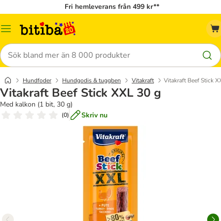
Fri hemleverans från 499 kr**
Meny
Sök
Hundfoder
Hundgodis & tuggben
Vitakraft
Vitakraft Beef Stick 
Vitakraft Beef Stick XXL 30 g
Med kalkon (1 bit, 30 g)
Skriv nu
(
0
)