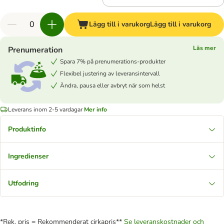
Lägg till i varukorg
Lägg till i varukorg
Läs mer
Prenumeration
Spara 7% på prenumerations-produkter
Flexibel justering av leveransintervall
Ändra, pausa eller avbryt när som helst
Leverans inom 2-5 vardagar
Mer info
Produktinfo
Ingredienser
Utfodring
*Rek. pris = Rekommenderat cirkapris**
Se leveranskostnader och