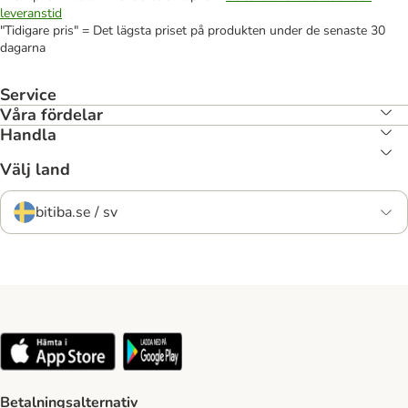
leveranstid
"Tidigare pris" = Det lägsta priset på produkten under de senaste 30
dagarna
Service
Våra fördelar
Handla
Välj land
bitiba.se / sv
Betalningsalternativ