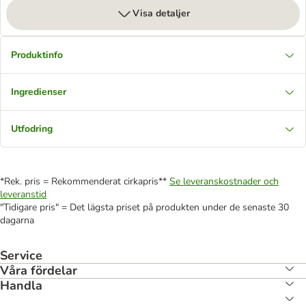
Visa detaljer
Produktinfo
Ingredienser
Utfodring
*Rek. pris = Rekommenderat cirkapris**
Se leveranskostnader och
leveranstid
"Tidigare pris" = Det lägsta priset på produkten under de senaste 30
dagarna
Service
Våra fördelar
Handla