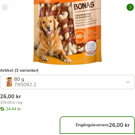
Artikel (3 varianter)
80 g
785082.2
26,00 kr
325,00 kr / kg
24,44 kr
26,00 kr
Engångsleverans