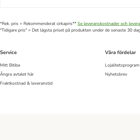
*Rek. pris = Rekommenderat cirkapris**
Se leveranskostnader och levera
"Tidigare pris" = Det lägsta priset på produkten under de senaste 30 da
Service
Våra fördelar
Mitt Bitiba
Lojalitetsprogram
Ångra avtalet här
Nyhetsbrev
Fraktkostnad & leveranstid