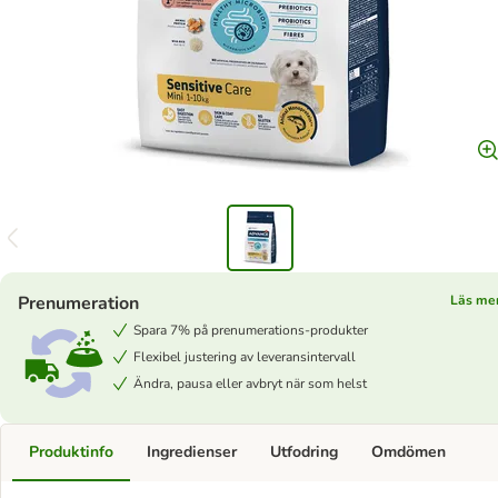
Prenumeration
Läs me
Spara 7% på prenumerations-produkter
Flexibel justering av leveransintervall
Ändra, pausa eller avbryt när som helst
Produktinfo
Ingredienser
Utfodring
Omdömen