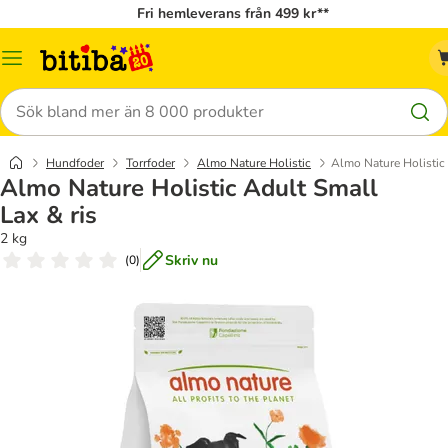
Fri hemleverans från 499 kr**
Meny
Sök
Hundfoder
Torrfoder
Almo Nature Holistic
Almo Nature Holistic 
Almo Nature Holistic Adult Small
Lax & ris
2 kg
Skriv nu
(
0
)