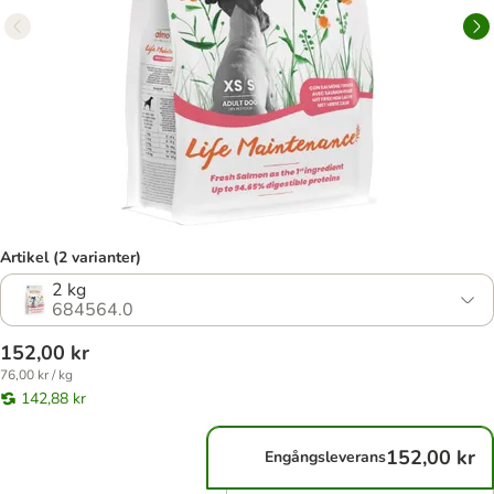
Artikel (2 varianter)
2 kg
684564.0
152,00 kr
76,00 kr / kg
142,88 kr
152,00 kr
Engångsleverans