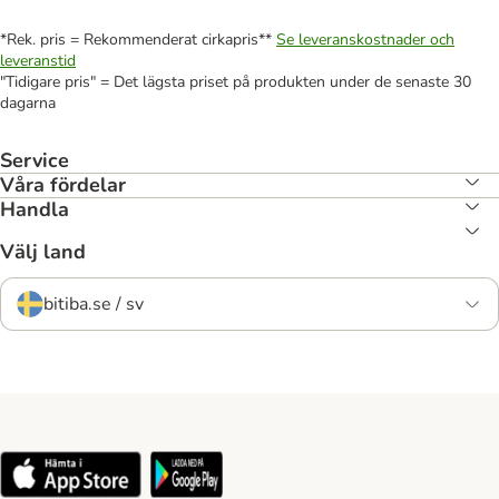
*Rek. pris = Rekommenderat cirkapris**
Se leveranskostnader och
leveranstid
"Tidigare pris" = Det lägsta priset på produkten under de senaste 30
dagarna
Service
Våra fördelar
Handla
Välj land
bitiba.se / sv