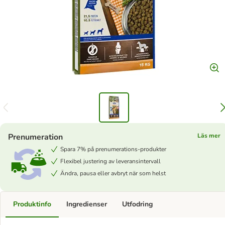
Prenumeration
Läs mer
Spara 7% på prenumerations-produkter
Flexibel justering av leveransintervall
Ändra, pausa eller avbryt när som helst
Produktinfo
Ingredienser
Utfodring