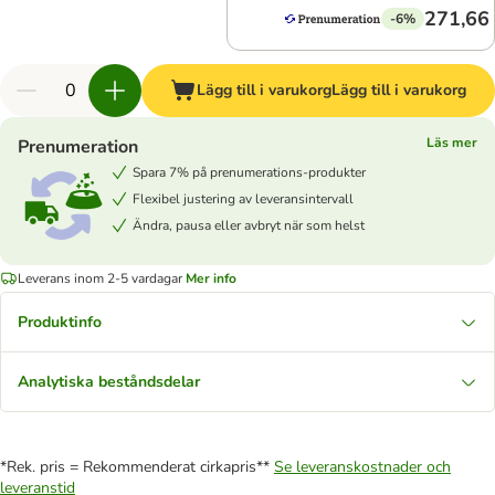
271,66 
-6%
Lägg till i varukorg
Lägg till i varukorg
Läs mer
Prenumeration
Spara 7% på prenumerations-produkter
Flexibel justering av leveransintervall
Ändra, pausa eller avbryt när som helst
Leverans inom 2-5 vardagar
Mer info
Produktinfo
Analytiska beståndsdelar
*Rek. pris = Rekommenderat cirkapris**
Se leveranskostnader och
leveranstid