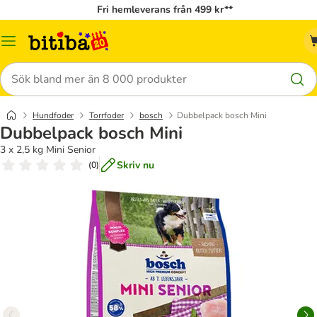
Fri hemleverans från 499 kr**
Meny
Sök
Hundfoder
Torrfoder
bosch
Dubbelpack bosch Mini
Dubbelpack bosch Mini
3 x 2,5 kg Mini Senior
Skriv nu
(
0
)