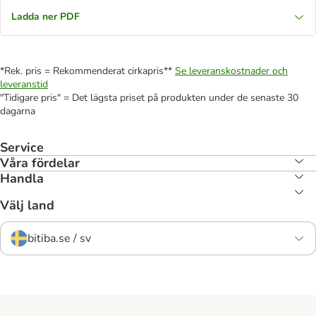
Ladda ner PDF
*Rek. pris = Rekommenderat cirkapris**
Se leveranskostnader och
leveranstid
"Tidigare pris" = Det lägsta priset på produkten under de senaste 30
dagarna
Service
Våra fördelar
Handla
Välj land
bitiba.se / sv