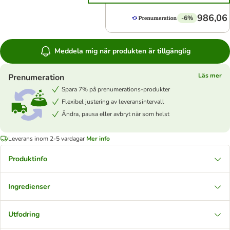
986,06 
-6%
Meddela mig när produkten är tillgänglig
Läs mer
Prenumeration
Spara 7% på prenumerations-produkter
Flexibel justering av leveransintervall
Ändra, pausa eller avbryt när som helst
Leverans inom 2-5 vardagar
Mer info
Produktinfo
Ingredienser
Utfodring