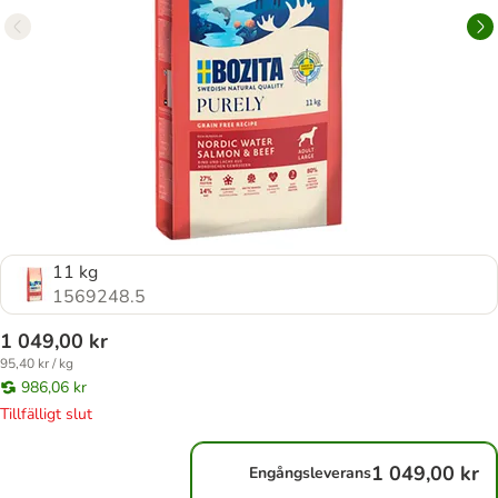
11 kg
1569248.5
1 049,00 kr
95,40 kr / kg
986,06 kr
Tillfälligt slut
1 049,00 kr
Engångsleverans