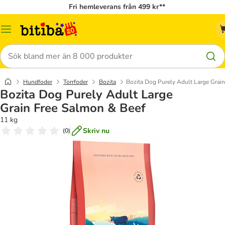
Fri hemleverans från 499 kr**
Meny
Sök
Hundfoder
Torrfoder
Bozita
Bozita Dog Purely Adult Large Grai
Bozita Dog Purely Adult Large
Grain Free Salmon & Beef
11 kg
Skriv nu
(
0
)