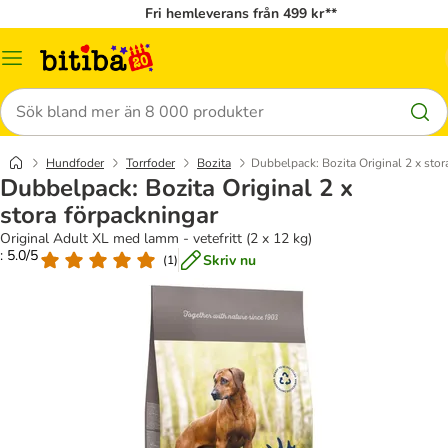
Fri hemleverans från 499 kr**
Meny
Sök
Hundfoder
Torrfoder
Bozita
Dubbelpack: Bozita Original 2 x stor
Dubbelpack: Bozita Original 2 x
stora förpackningar
Original Adult XL med lamm - vetefritt (2 x 12 kg)
: 5.0/5
Skriv nu
(
1
)