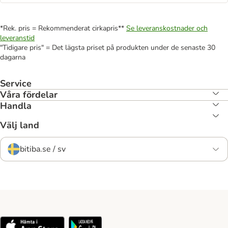
*Rek. pris = Rekommenderat cirkapris**
Se leveranskostnader och
leveranstid
"Tidigare pris" = Det lägsta priset på produkten under de senaste 30
dagarna
Service
Våra fördelar
Handla
Välj land
bitiba.se / sv