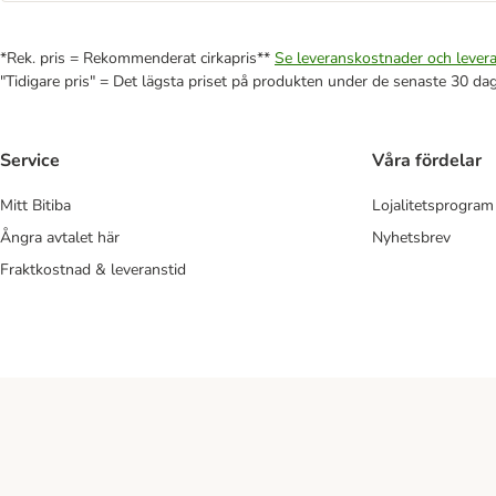
*Rek. pris = Rekommenderat cirkapris**
Se leveranskostnader och levera
"Tidigare pris" = Det lägsta priset på produkten under de senaste 30 da
Service
Våra fördelar
Mitt Bitiba
Lojalitetsprogram
Ångra avtalet här
Nyhetsbrev
Fraktkostnad & leveranstid