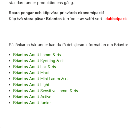
standard under produktionens gång.
Spara pengar och köp våra prisvärda ekonomipack!
Köp
två stora påsar Briantos
torrfoder av valfri sort i
dubbelpack t
På länkarna här under kan du få detaljerad information om Briantos
Briantos Adult Lamm & ris
Briantos Adult Kyckling & ris
Briantos Adult Lax & ris
Briantos Adult Maxi
Briantos Adult Mini Lamm & ris
Briantos Adult Light
Briantos Adult Sensitive Lamm & ris
Briantos Adult Active
Briantos Adult Junior