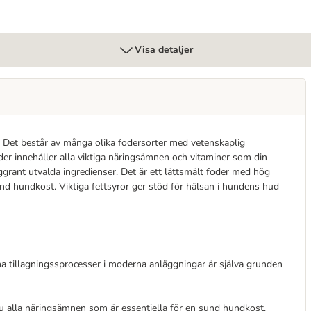
Visa detaljer
. Det består av många olika fodersorter med vetenskaplig
er innehåller alla viktiga näringsämnen och vitaminer som din
noggrant utvalda ingredienser. Det är ett lättsmält foder med hög
sund hundkost. Viktiga fettsyror ger stöd för hälsan i hundens hud
a tillagningssprocesser i moderna anläggningar är själva grunden
du alla näringsämnen som är essentiella för en sund hundkost.