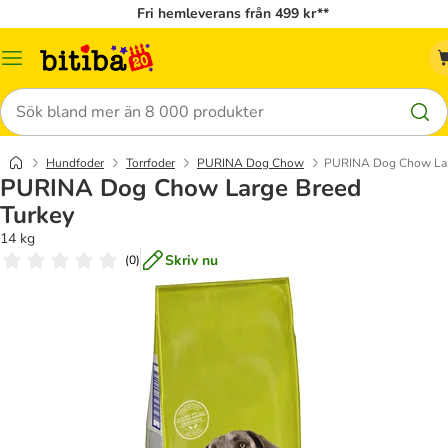
Fri hemleverans från 499 kr**
Meny
Sök
Hundfoder
Torrfoder
PURINA Dog Chow
PURINA Dog Chow Lar
PURINA Dog Chow Large Breed
Turkey
14 kg
Skriv nu
(
0
)