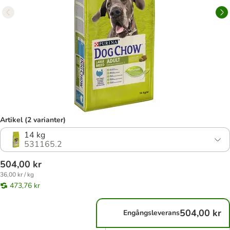
Artikel (2 varianter)
14 kg
531165.2
504,00 kr
36,00 kr / kg
473,76 kr
504,00 kr
Engångsleverans