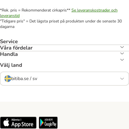
*Rek. pris = Rekommenderat cirkapris**
Se leveranskostnader och
leveranstid
"Tidigare pris" = Det lägsta priset på produkten under de senaste 30
dagarna
Service
Våra fördelar
Handla
Välj land
bitiba.se / sv