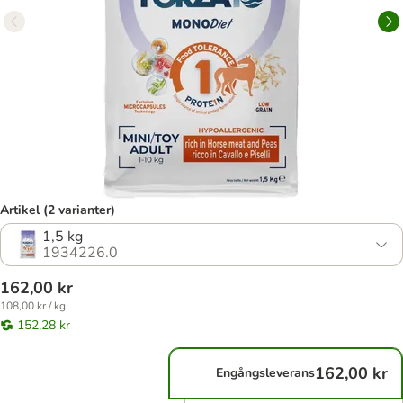
Artikel (2 varianter)
1,5 kg
1934226.0
162,00 kr
108,00 kr / kg
152,28 kr
162,00 kr
Engångsleverans