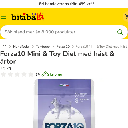
Fri hemleverans från 499 kr**
Meny
Sök
Hundfoder
Torrfoder
Forza 10
Forza10 Mini & Toy Diet med häst 
Forza10 Mini & Toy Diet med häst &
ärtor
1,5 kg
Skriv nu
(
0
)