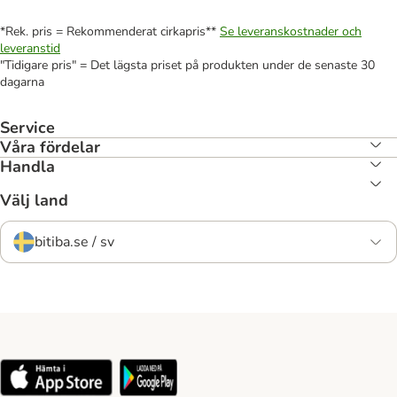
*Rek. pris = Rekommenderat cirkapris**
Se leveranskostnader och
leveranstid
"Tidigare pris" = Det lägsta priset på produkten under de senaste 30
dagarna
Service
Våra fördelar
Handla
Välj land
bitiba.se / sv