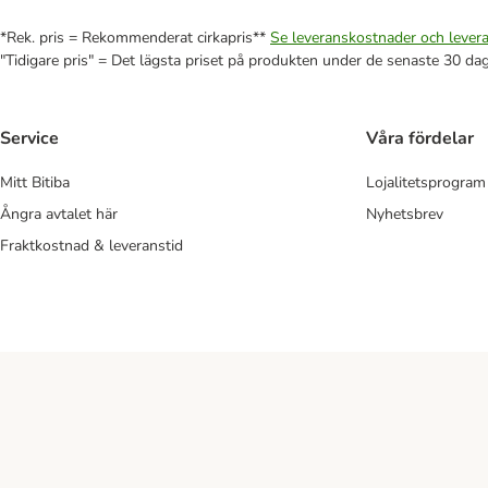
*Rek. pris = Rekommenderat cirkapris**
Se leveranskostnader och levera
"Tidigare pris" = Det lägsta priset på produkten under de senaste 30 da
Service
Våra fördelar
Mitt Bitiba
Lojalitetsprogram
Ångra avtalet här
Nyhetsbrev
Fraktkostnad & leveranstid