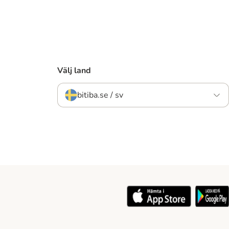
Välj land
bitiba.se / sv