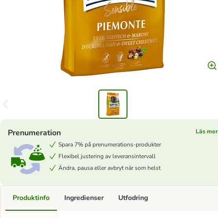
Prenumeration
Läs mer
Spara 7% på prenumerations-produkter
Flexibel justering av leveransintervall
Ändra, pausa eller avbryt när som helst
Produktinfo
Ingredienser
Utfodring