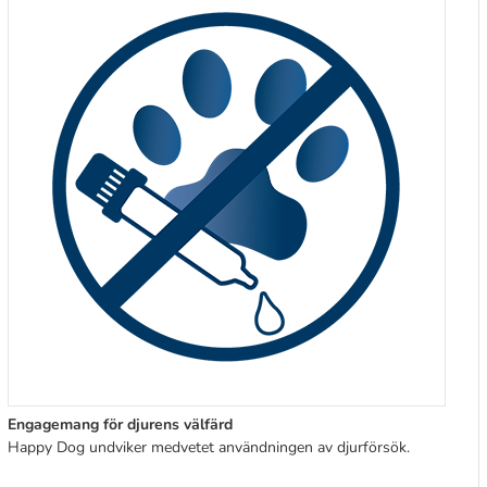
Engagemang för djurens välfärd
Happy Dog undviker medvetet användningen av djurförsök.