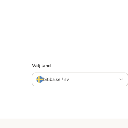
Välj land
bitiba.se / sv