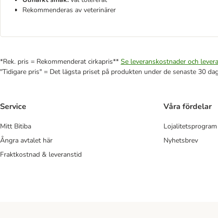
Rekommenderas av veterinärer
*Rek. pris = Rekommenderat cirkapris**
Se leveranskostnader och levera
"Tidigare pris" = Det lägsta priset på produkten under de senaste 30 da
Service
Våra fördelar
Mitt Bitiba
Lojalitetsprogram
Ångra avtalet här
Nyhetsbrev
Fraktkostnad & leveranstid