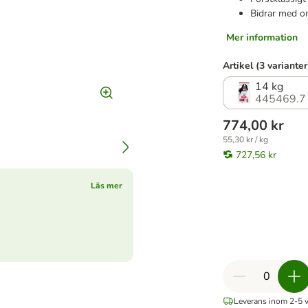
Bidrar med o
Mer information
Artikel (3 varianter
14 kg
445469.7
774,00 kr
55,30 kr / kg
727,56 kr
Läs mer
Leverans inom 2-5 