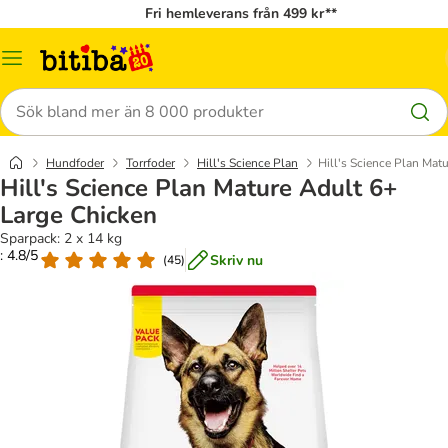
Fri hemleverans från 499 kr**
Meny
Sök
Hundfoder
Torrfoder
Hill's Science Plan
Hill's Science Plan Mat
Hill's Science Plan Mature Adult 6+
Large Chicken
Sparpack: 2 x 14 kg
: 4.8/5
Skriv nu
(
45
)