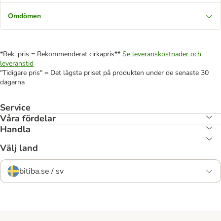
Omdömen
*Rek. pris = Rekommenderat cirkapris**
Se leveranskostnader och
leveranstid
"Tidigare pris" = Det lägsta priset på produkten under de senaste 30
dagarna
Service
Våra fördelar
Handla
Välj land
bitiba.se / sv