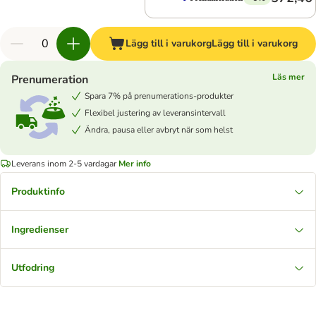
Lägg till i varukorg
Lägg till i varukorg
Läs mer
Prenumeration
Spara 7% på prenumerations-produkter
Flexibel justering av leveransintervall
Ändra, pausa eller avbryt när som helst
Leverans inom 2-5 vardagar
Mer info
Produktinfo
Ingredienser
Utfodring