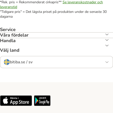
*Rek. pris = Rekommenderat cirkapris**
Se leveranskostnader och
leveranstid
"Tidigare pris" = Det lägsta priset på produkten under de senaste 30
dagarna
Service
Våra fördelar
Handla
Välj land
bitiba.se / sv