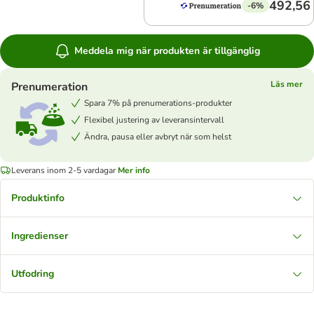
492,56 
-6%
Meddela mig när produkten är tillgänglig
Läs mer
Prenumeration
Spara 7% på prenumerations-produkter
Flexibel justering av leveransintervall
Ändra, pausa eller avbryt när som helst
Leverans inom 2-5 vardagar
Mer info
Produktinfo
Ingredienser
Utfodring