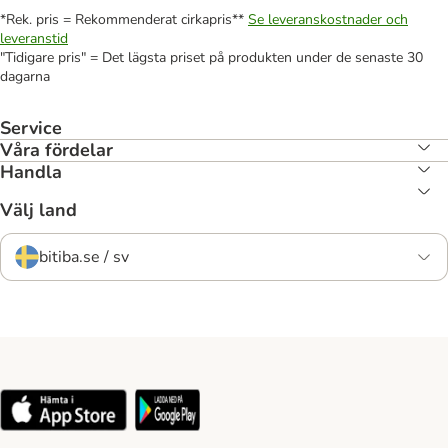
*Rek. pris = Rekommenderat cirkapris**
Se leveranskostnader och
leveranstid
"Tidigare pris" = Det lägsta priset på produkten under de senaste 30
dagarna
Service
Våra fördelar
Handla
Välj land
bitiba.se / sv