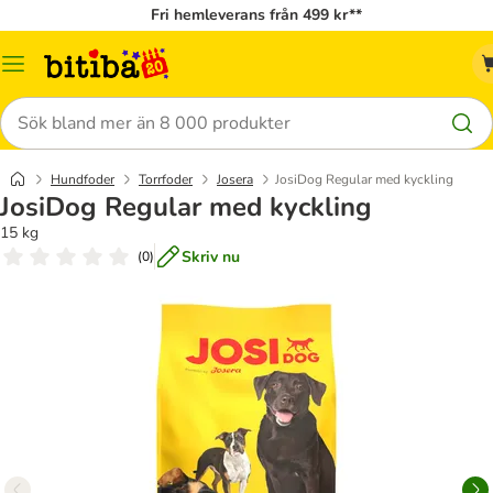
Fri hemleverans från 499 kr**
Meny
Sök
Hundfoder
Torrfoder
Josera
JosiDog Regular med kyckling
JosiDog Regular med kyckling
15 kg
Skriv nu
(
0
)