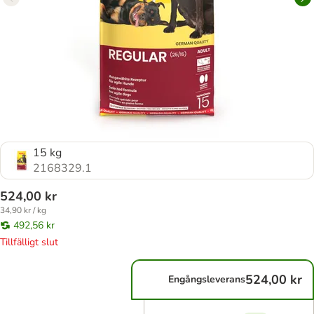
15 kg
2168329.1
524,00 kr
34,90 kr / kg
492,56 kr
Tillfälligt slut
524,00 kr
Engångsleverans