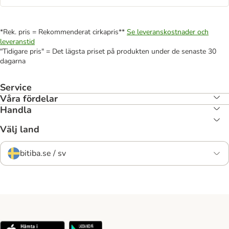
*Rek. pris = Rekommenderat cirkapris**
Se leveranskostnader och
leveranstid
"Tidigare pris" = Det lägsta priset på produkten under de senaste 30
dagarna
Service
Våra fördelar
Handla
Välj land
bitiba.se / sv