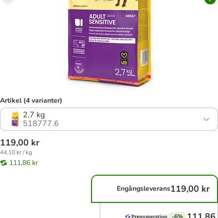
Artikel (4 varianter)
2,7 kg
518777.6
119,00 kr
44,10 kr / kg
111,86 kr
119,00 kr
Engångsleverans
111,86 
-6%