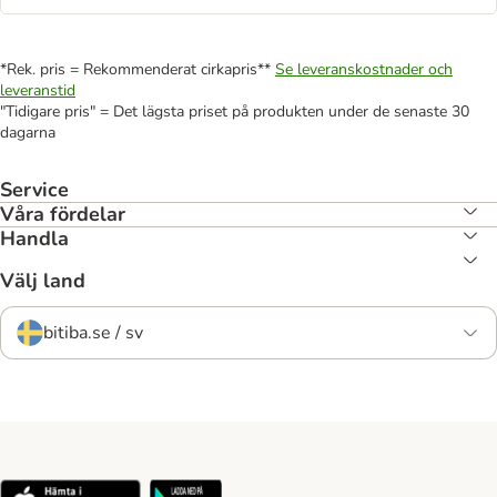
*Rek. pris = Rekommenderat cirkapris**
Se leveranskostnader och
leveranstid
"Tidigare pris" = Det lägsta priset på produkten under de senaste 30
dagarna
Service
Våra fördelar
Handla
Välj land
bitiba.se / sv