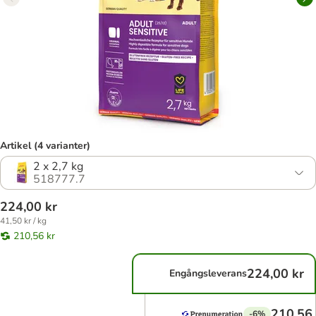
Artikel (4 varianter)
2 x 2,7 kg
518777.7
224,00 kr
41,50 kr / kg
210,56 kr
224,00 kr
Engångsleverans
210,56 
-6%