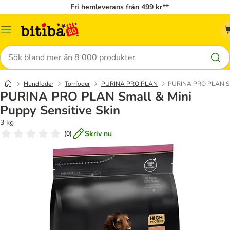
Fri hemleverans från 499 kr**
Meny
Sök
Hundfoder
Torrfoder
PURINA PRO PLAN
PURINA PRO PLAN Smal
PURINA PRO PLAN Small & Mini
Puppy Sensitive Skin
3 kg
Skriv nu
(
0
)