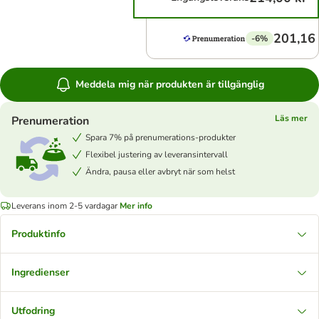
201,16 
-6%
Meddela mig när produkten är tillgänglig
Läs mer
Prenumeration
Spara 7% på prenumerations-produkter
Flexibel justering av leveransintervall
Ändra, pausa eller avbryt när som helst
Leverans inom 2-5 vardagar
Mer info
Produktinfo
Ingredienser
Utfodring