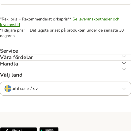
*Rek. pris = Rekommenderat cirkapris**
Se leveranskostnader och
leveranstid
"Tidigare pris" = Det lägsta priset på produkten under de senaste 30
dagarna
Service
Våra fördelar
Handla
Välj land
bitiba.se / sv