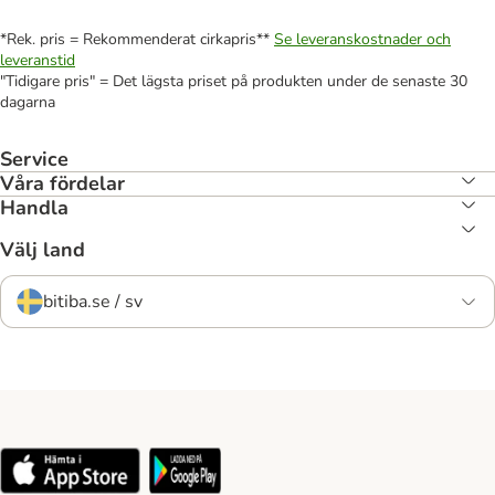
*Rek. pris = Rekommenderat cirkapris**
Se leveranskostnader och
leveranstid
"Tidigare pris" = Det lägsta priset på produkten under de senaste 30
dagarna
Service
Våra fördelar
Handla
Välj land
bitiba.se / sv