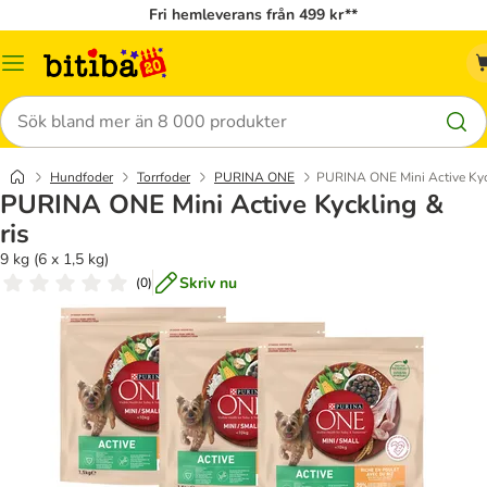
Fri hemleverans från 499 kr**
Meny
Sök
Hundfoder
Torrfoder
PURINA ONE
PURINA ONE Mini Active Kyck
PURINA ONE Mini Active Kyckling &
ris
9 kg (6 x 1,5 kg)
Skriv nu
(
0
)