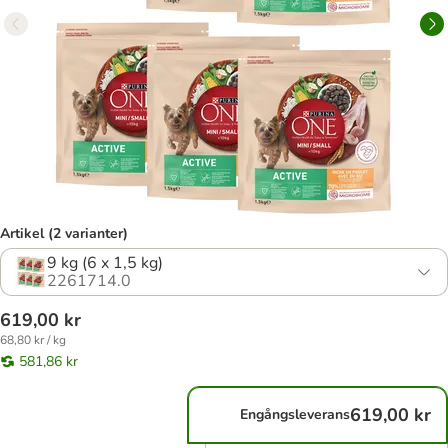
Artikel (2 varianter)
9 kg (6 x 1,5 kg)
2261714.0
619,00 kr
68,80 kr / kg
581,86 kr
619,00 kr
Engångsleverans