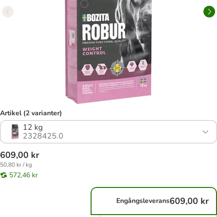
Artikel (2 varianter)
12 kg
2328425.0
609,00 kr
50,80 kr / kg
572,46 kr
609,00 kr
Engångsleverans