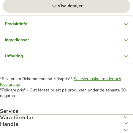
Visa detaljer
Produktinfo
Ingredienser
Utfodring
*Rek. pris = Rekommenderat cirkapris**
Se leveranskostnader och
leveranstid
"Tidigare pris" = Det lägsta priset på produkten under de senaste 30
dagarna
Service
Våra fördelar
Handla