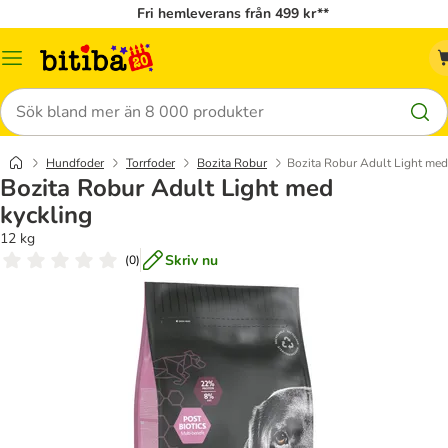
Fri hemleverans från 499 kr**
Meny
Sök
Hundfoder
Torrfoder
Bozita Robur
Bozita Robur Adult Light med
Bozita Robur Adult Light med
kyckling
12 kg
Skriv nu
(
0
)