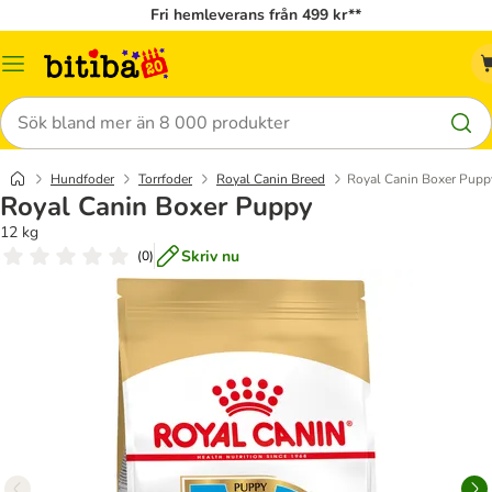
Fri hemleverans från 499 kr**
Meny
Sök
Hundfoder
Torrfoder
Royal Canin Breed
Royal Canin Boxer Pupp
Royal Canin Boxer Puppy
12 kg
Skriv nu
(
0
)