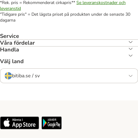
*Rek. pris = Rekommenderat cirkapris**
Se leveranskostnader och
leveranstid
"Tidigare pris" = Det lägsta priset på produkten under de senaste 30
dagarna
Service
Våra fördelar
Handla
Välj land
bitiba.se / sv