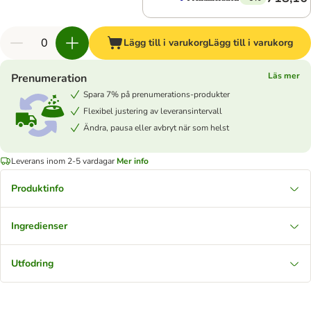
Lägg till i varukorg
Lägg till i varukorg
Läs mer
Prenumeration
Spara 7% på prenumerations-produkter
Flexibel justering av leveransintervall
Ändra, pausa eller avbryt när som helst
Leverans inom 2-5 vardagar
Mer info
Produktinfo
Ingredienser
Utfodring