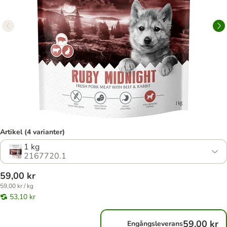
Artikel (4 varianter)
1 kg
2167720.1
59,00 kr
59,00 kr / kg
53,10 kr
59,00 kr
Engångsleverans