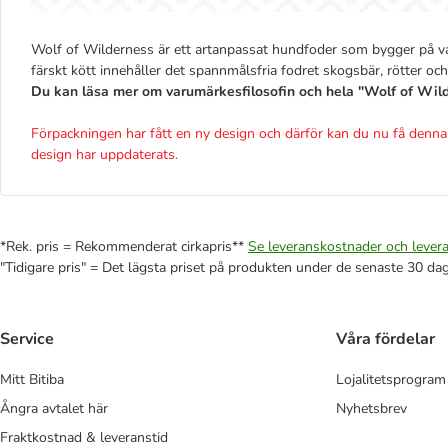
Wolf of Wilderness är ett artanpassat hundfoder som bygger på var
färskt kött innehåller det spannmålsfria fodret skogsbär, rötter och
Du kan läsa mer om varumärkesfilosofin och hela "Wolf of Wi
Förpackningen har fått en ny design och därför kan du nu få denna 
design har uppdaterats.
*Rek. pris = Rekommenderat cirkapris**
Se leveranskostnader och levera
"Tidigare pris" = Det lägsta priset på produkten under de senaste 30 da
Service
Våra fördelar
Mitt Bitiba
Lojalitetsprogram
Ångra avtalet här
Nyhetsbrev
Fraktkostnad & leveranstid