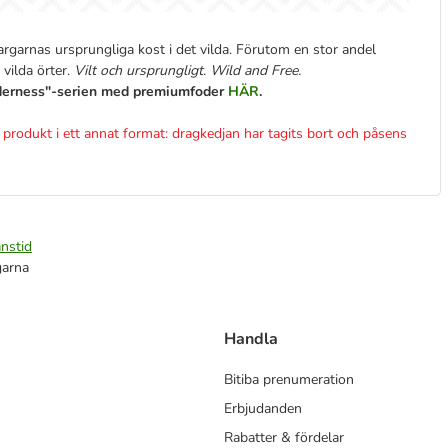
garnas ursprungliga kost i det vilda. Förutom en stor andel
 vilda örter.
Vilt och ursprungligt. Wild and Free.
lderness"-serien med premiumfoder
HÄR
.
produkt i ett annat format: dragkedjan har tagits bort och påsens
nstid
garna
Handla
Bitiba prenumeration
Erbjudanden
Rabatter & fördelar