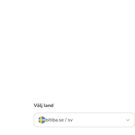
Välj land
bitiba.se / sv