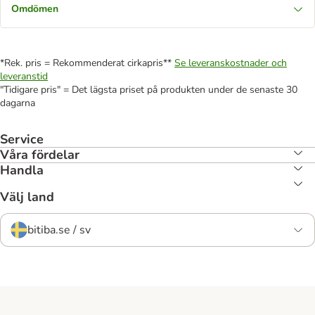
Omdömen
*Rek. pris = Rekommenderat cirkapris**
Se leveranskostnader och
leveranstid
"Tidigare pris" = Det lägsta priset på produkten under de senaste 30
dagarna
Service
Våra fördelar
Handla
Välj land
bitiba.se / sv