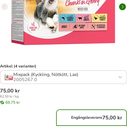
Artikel (4 varianter)
Mixpack (Kyckling, Nötkött, Lax)
2005267.0
75,00 kr
62,50 kr / kg
69,75 kr
75,00 kr
Engångsleverans