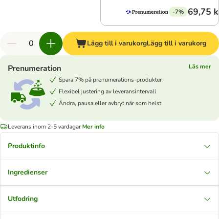
69,75 k
-7%
Lägg till i varukorg
Lägg till i varukorg
Läs mer
Prenumeration
Spara 7% på prenumerations-produkter
Flexibel justering av leveransintervall
Ändra, pausa eller avbryt när som helst
Leverans inom 2-5 vardagar
Mer info
Produktinfo
Ingredienser
Utfodring