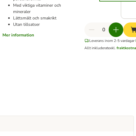
Med viktiga vitaminer och
mineraler
Lättsmält och smakrikt
Utan tillsatser
Mer information
Leverans inom 2-5 vardagar
Allt inkluderat
exkl.
fraktkostn