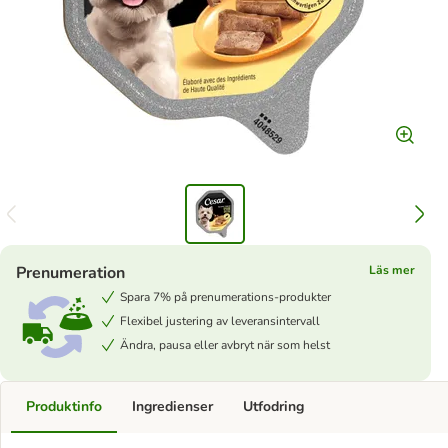
Prenumeration
Läs mer
Spara 7% på prenumerations-produkter
Flexibel justering av leveransintervall
Ändra, pausa eller avbryt när som helst
Produktinfo
Ingredienser
Utfodring