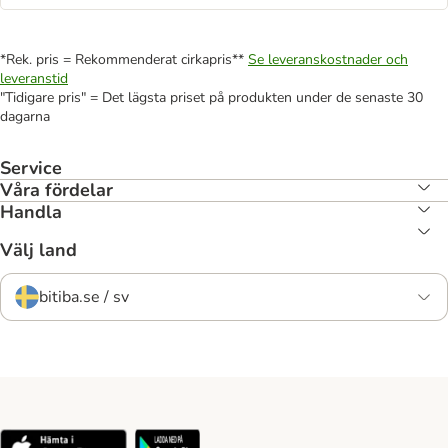
*Rek. pris = Rekommenderat cirkapris**
Se leveranskostnader och
leveranstid
"Tidigare pris" = Det lägsta priset på produkten under de senaste 30
dagarna
Service
Våra fördelar
Handla
Välj land
bitiba.se / sv