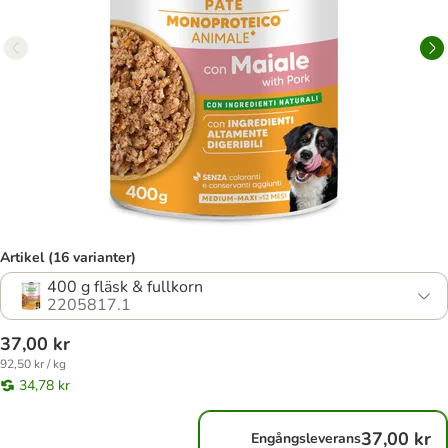
Artikel (16 varianter)
400 g fläsk & fullkorn
2205817.1
37,00 kr
92,50 kr / kg
34,78 kr
37,00 kr
Engångsleverans