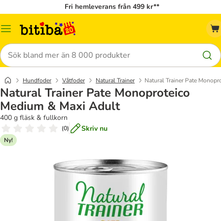
Fri hemleverans från 499 kr**
Meny
Sök
Hundfoder
Våtfoder
Natural Trainer
Natural Trainer Pate Monopr
Natural Trainer Pate Monoproteico
Medium & Maxi Adult
400 g fläsk & fullkorn
Skriv nu
(
0
)
Ny!