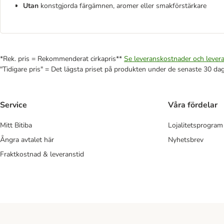
Utan
konstgjorda färgämnen, aromer eller smakförstärkare
*Rek. pris = Rekommenderat cirkapris**
Se leveranskostnader och levera
"Tidigare pris" = Det lägsta priset på produkten under de senaste 30 da
Service
Våra fördelar
Mitt Bitiba
Lojalitetsprogram
Ångra avtalet här
Nyhetsbrev
Fraktkostnad & leveranstid