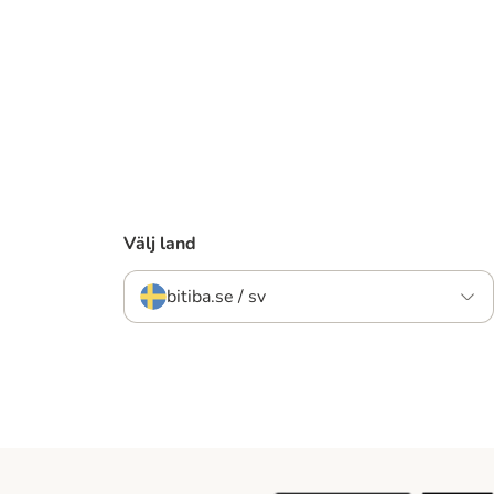
Välj land
bitiba.se / sv