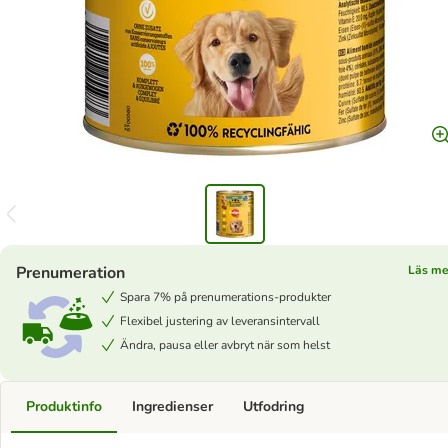
Prenumeration
Läs me
Spara 7% på prenumerations-produkter
Flexibel justering av leveransintervall
Ändra, pausa eller avbryt när som helst
Produktinfo
Ingredienser
Utfodring