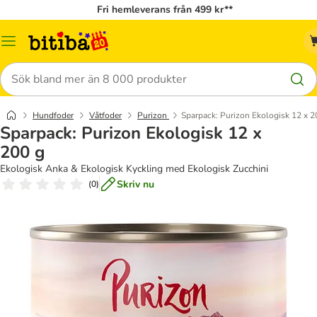
Fri hemleverans från 499 kr**
Meny
Sök
Hundfoder
Våtfoder
Purizon
Sparpack: Purizon Ekologisk 12 x 2
Sparpack: Purizon Ekologisk 12 x
200 g
Ekologisk Anka & Ekologisk Kyckling med Ekologisk Zucchini
Skriv nu
(
0
)