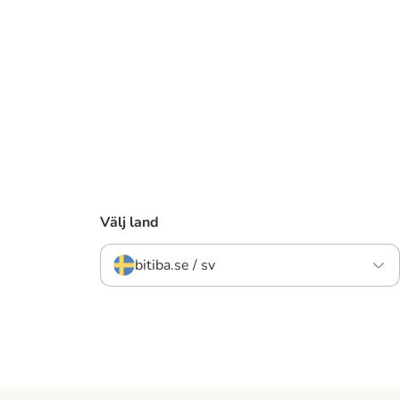
Välj land
bitiba.se / sv