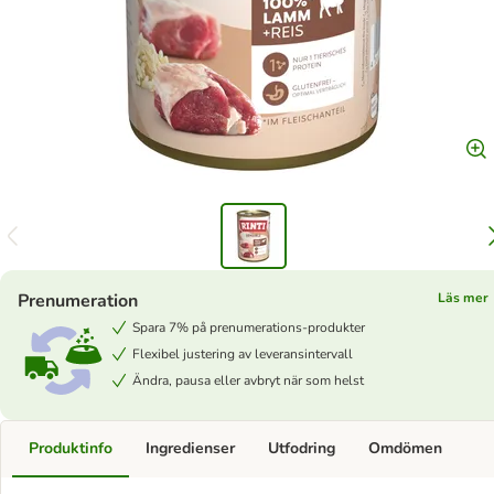
Prenumeration
Läs mer
Spara 7% på prenumerations-produkter
Flexibel justering av leveransintervall
Ändra, pausa eller avbryt när som helst
Produktinfo
Ingredienser
Utfodring
Omdömen