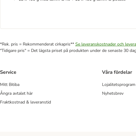
*Rek. pris = Rekommenderat cirkapris**
Se leveranskostnader och levera
"Tidigare pris" = Det lägsta priset på produkten under de senaste 30 da
Service
Våra fördelar
Mitt Bitiba
Lojalitetsprogram
Ångra avtalet här
Nyhetsbrev
Fraktkostnad & leveranstid