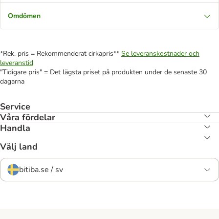
Omdömen
*Rek. pris = Rekommenderat cirkapris**
Se leveranskostnader och
leveranstid
"Tidigare pris" = Det lägsta priset på produkten under de senaste 30
dagarna
Service
Våra fördelar
Handla
Välj land
bitiba.se / sv