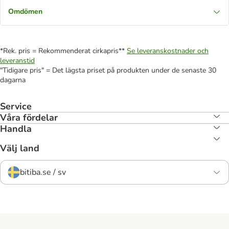
Omdömen
*Rek. pris = Rekommenderat cirkapris**
Se leveranskostnader och
leveranstid
"Tidigare pris" = Det lägsta priset på produkten under de senaste 30
dagarna
Service
Våra fördelar
Handla
Välj land
bitiba.se / sv