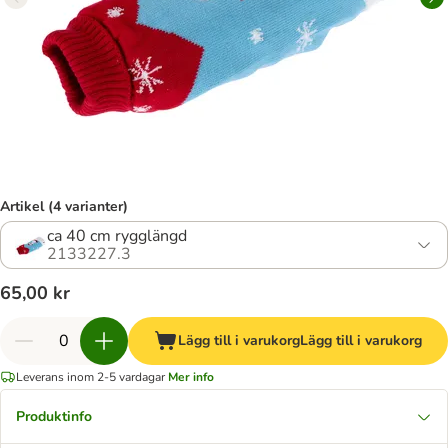
Artikel (4 varianter)
ca 40 cm rygglängd
2133227.3
65,00 kr
Lägg till i varukorg
Lägg till i varukorg
Leverans inom 2-5 vardagar
Mer info
Produktinfo